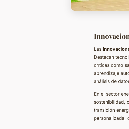
Innovacion
Las
innovacion
Destacan tecnol
críticas como sal
aprendizaje aut
análisis de dato
En el sector ene
sostenibilidad, 
transición ener
personalizada, 