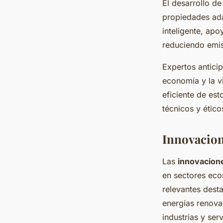
El desarrollo de
propiedades ada
inteligente, apo
reduciendo emis
Expertos antici
economía y la vi
eficiente de es
técnicos y ético
Innovacion
Las
innovacion
en sectores eco
relevantes desta
energías renova
industrias y serv