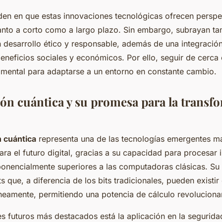
den en que estas innovaciones tecnológicas ofrecen perspe
nto a corto como a largo plazo. Sin embargo, subrayan ta
 desarrollo ético y responsable, además de una integraci
eneficios sociales y económicos. Por ello, seguir de cerca
amental para adaptarse a un entorno en constante cambio.
n cuántica y su promesa para la transf
 cuántica
representa una de las tecnologías emergentes m
ra el futuro digital, gracias a su capacidad para procesar 
onencialmente superiores a las computadoras clásicas. Su
s que, a diferencia de los bits tradicionales, pueden existir
neamente, permitiendo una potencia de cálculo revolucionar
s futuros más destacados está la aplicación en la seguridad