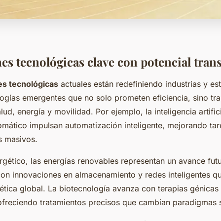
es tecnológicas clave con potencial tra
es tecnológicas
actuales están redefiniendo industrias y est
ogías emergentes que no solo prometen eficiencia, sino tr
ud, energía y movilidad. Por ejemplo, la inteligencia artifici
omático impulsan automatización inteligente, mejorando tare
s masivos.
rgético, las energías renovables representan un avance futur
con innovaciones en almacenamiento y redes inteligentes que
gética global. La biotecnología avanza con terapias génicas
ofreciendo tratamientos precisos que cambian paradigmas s