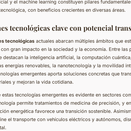
ificial y el machine learning constituyen pilares fundamentale
tecnológica, con beneficios crecientes en diversas áreas.
es tecnológicas clave con potencial tra
es tecnológicas
actuales abarcan múltiples ámbitos que es
 con gran impacto en la sociedad y la economía. Entre las p
 destacan la inteligencia artificial, la computación cuántica,
as energías renovables, la nanotecnología y la movilidad in
cnologías emergentes aporta soluciones concretas que tra
iales y mejoran la vida cotidiana.
e estas tecnologías emergentes es evidente en sectores com
ología permite tratamientos de medicina de precisión, y en
ción energética favorece una transición sostenible. Asimism
fine el transporte con vehículos eléctricos y autónomos, di
al.