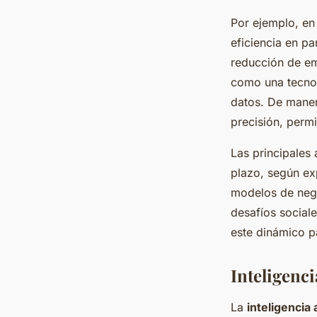
Por ejemplo, en
eficiencia en pa
reducción de em
como una tecnolo
datos. De manera
precisión, perm
Las principales
plazo, según ex
modelos de nego
desafíos social
este dinámico 
Inteligenci
La
inteligencia a