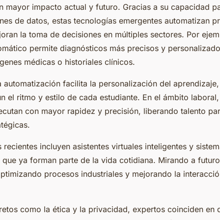
n mayor impacto actual y futuro. Gracias a su capacidad pa
es de datos, estas tecnologías emergentes automatizan p
oran la toma de decisiones en múltiples sectores. Por ejemp
omático permite diagnósticos más precisos y personalizados 
genes médicas o historiales clínicos.
 automatización facilita la personalización del aprendizaj
 el ritmo y estilo de cada estudiante. En el ámbito laboral,
jecutan con mayor rapidez y precisión, liberando talento pa
atégicas.
 recientes incluyen asistentes virtuales inteligentes y siste
que ya forman parte de la vida cotidiana. Mirando a futuro
optimizando procesos industriales y mejorando la interacc
etos como la ética y la privacidad, expertos coinciden en 