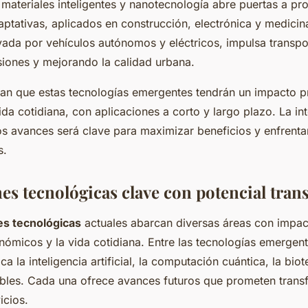
 materiales inteligentes y nanotecnología abre puertas a p
ptativas, aplicados en construcción, electrónica y medicin
yada por vehículos autónomos y eléctricos, impulsa transpo
iones y mejorando la calidad urbana.
pan que estas tecnologías emergentes tendrán un impacto p
da cotidiana, con aplicaciones a corto y largo plazo. La in
tos avances será clave para maximizar beneficios y enfrenta
s.
es tecnológicas clave con potencial tra
es tecnológicas
actuales abarcan diversas áreas con impact
nómicos y la vida cotidiana. Entre las tecnologías emergen
ca la inteligencia artificial, la computación cuántica, la bio
bles. Cada una ofrece avances futuros que prometen trans
icios.