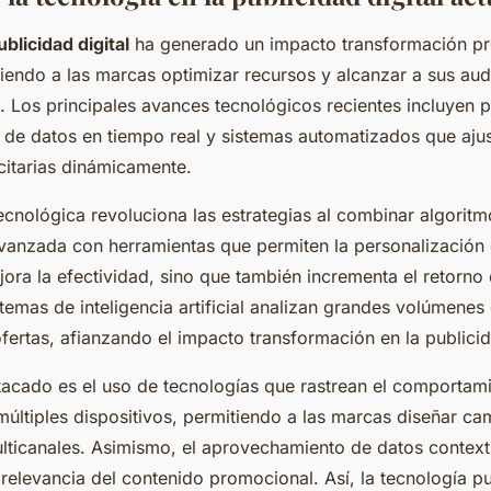
blicidad digital
ha generado un impacto transformación pr
tiendo a las marcas optimizar recursos y alcanzar a sus au
. Los principales avances tecnológicos recientes incluyen 
s de datos en tiempo real y sistemas automatizados que ajus
itarias dinámicamente.
ecnológica revoluciona las estrategias al combinar algorit
anzada con herramientas que permiten la personalización
ora la efectividad, sino que también incrementa el retorno 
temas de inteligencia artificial analizan grandes volúmenes
ofertas, afianzando el impacto transformación en la publicid
acado es el uso de tecnologías que rastrean el comportami
últiples dispositivos, permitiendo a las marcas diseñar c
lticanales. Asimismo, el aprovechamiento de datos context
a relevancia del contenido promocional. Así, la tecnología pu