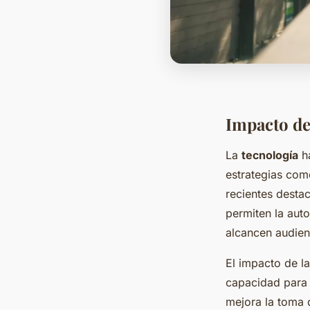
Impacto de 
La
tecnología
ha
estrategias com
recientes desta
permiten la aut
alcancen audien
El impacto de l
capacidad para 
mejora la toma 