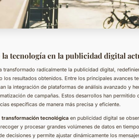
la tecnología en la publicidad digital act
 transformado radicalmente la publicidad digital, redefinie
o los resultados obtenidos. Entre los principales avances t
can la integración de plataformas de análisis avanzado y h
omatización de campañas. Estos desarrollos han permitido 
cias específicas de manera más precisa y eficiente.
a
transformación tecnológica
en publicidad digital se obser
recoger y procesar grandes volúmenes de datos en tiempo 
de decisiones y permite ajustar dinámicamente los mensaje