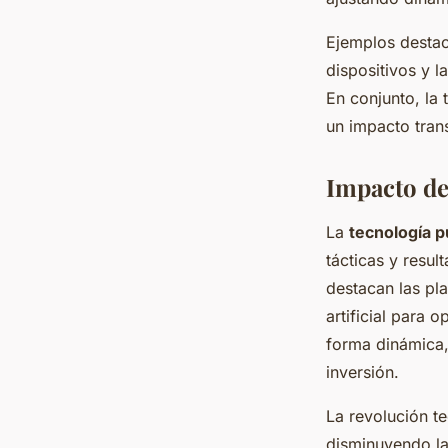
Ejemplos destaca
dispositivos y l
En conjunto, la 
un impacto trans
Impacto de 
La
tecnología pu
tácticas y resul
destacan las pl
artificial para 
forma dinámica,
inversión.
La revolución t
disminuyendo la