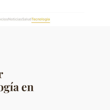
cios
Noticias
Salud
Tecnología
r
ogía en