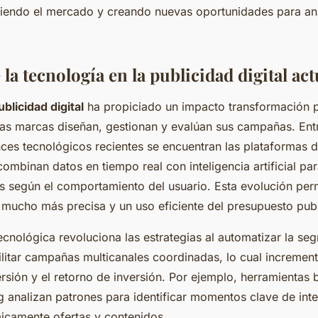
niendo el mercado y creando nuevas oportunidades para an
la tecnología en la publicidad digital act
blicidad digital
ha propiciado un impacto transformación p
as marcas diseñan, gestionan y evalúan sus campañas. Entr
nces tecnológicos recientes se encuentran las plataformas d
ombinan datos en tiempo real con inteligencia artificial pa
s según el comportamiento del usuario. Esta evolución per
 mucho más precisa y un uso eficiente del presupuesto publi
ecnológica revoluciona las estrategias al automatizar la se
litar campañas multicanales coordinadas, lo cual incremen
ersión y el retorno de inversión. Por ejemplo, herramientas
g analizan patrones para identificar momentos clave de inte
icamente ofertas y contenidos.