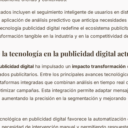
dos incluyen el seguimiento inteligente de usuarios en dist
a aplicación de análisis predictivo que anticipa necesidade
tecnología publicidad digital redefine el ecosistema publici
formación tangible en la industria y en la competitividad d
la tecnología en la publicidad digital act
blicidad digital
ha impulsado un
impacto transformación
d
tados publicitarios. Entre los principales avances tecnológic
ataformas integradas que combinan análisis en tiempo real c
optimizar campañas. Esta integración permite adaptar mensa
 aumentando la precisión en la segmentación y mejorando 
ecnológica en publicidad digital favorece la automatización
 necesidad de intervención manual y permitiendo respuesta