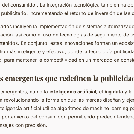
del consumidor. La integración tecnológica también ha op
 publicitario, incrementando el retorno de inversión de las
ados incluyen la implementación de sistemas automatizad
ación, así como el uso de tecnologías de seguimiento de u
ntenidos. En conjunto, estas innovaciones forman un ecosi
ho más inteligente y efectivo, donde la tecnología publicida
al para mantener la competitividad en un mercado en const
s emergentes que redefinen la publicidad
s emergentes, como la
inteligencia artificial
, el
big data
y la
án revolucionando la forma en que las marcas diseñan y eje
eligencia artificial utiliza algoritmos de machine learning p
portamiento del consumidor, permitiendo predecir tendenc
nsajes con precisión.