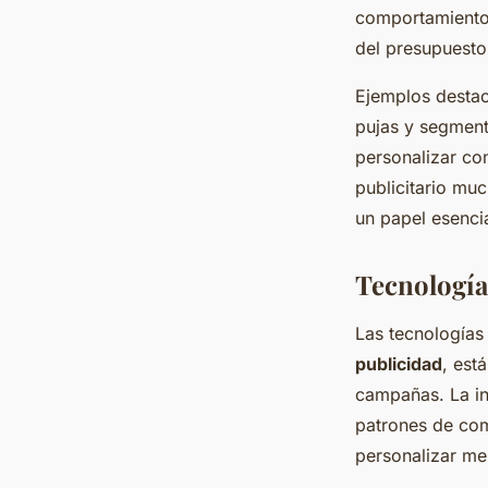
comportamiento 
del presupuesto
Ejemplos destac
pujas y segment
personalizar co
publicitario muc
un papel esenci
Tecnología
Las tecnología
publicidad
, est
campañas. La int
patrones de com
personalizar me