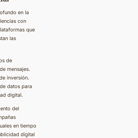
ofundo en la
diencias con
plataformas que
tan las
mos de
 de mensajes.
de inversión.
 de datos para
ad digital.
ento del
ampañas
uales en tiempo
blicidad digital