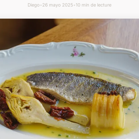
Diego
•
26 mayo 2025
•
10 min de lecture