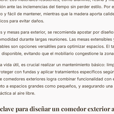
ón ante las inclemencias del tiempo sin perder estilo. Por e
ro y fácil de mantener, mientras que la madera aporta calid
icos para evitar daños.
las y mesas para exterior, se recomienda apostar por dise
modidad durante largas reuniones. Las mesas extensibles y 
gables son opciones versátiles para optimizar espacios. El
a disponible, evitando que el mobiliario congestione la zona
a vida útil, es crucial realizar un mantenimiento básico: lim
oteger con fundas y aplicar tratamientos específicos según 
de comedores exteriores logra combinar funcionalidad con e
nto a espacios grandes como pequeños, y asegurando una 
ctica al aire libre.
 clave para diseñar un comedor exterior 