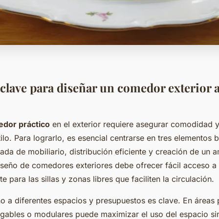
 clave para diseñar un comedor exterior 
dor práctico
en el exterior requiere asegurar comodidad y
stilo. Para lograrlo, es esencial centrarse en tres elementos 
ada de mobiliario, distribución eficiente y creación de un 
seño de comedores exteriores debe ofrecer fácil acceso a 
e para las sillas y zonas libres que faciliten la circulación.
ño a diferentes espacios y presupuestos es clave. En áreas
gables o modulares puede maximizar el uso del espacio si