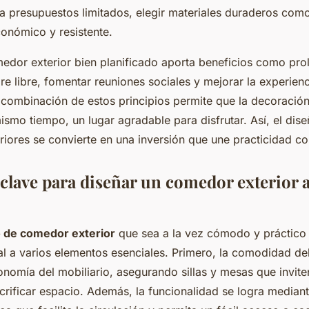
 presupuestos limitados, elegir materiales duraderos como
conómico y resistente.
dor exterior bien planificado aporta beneficios como prol
ire libre, fomentar reuniones sociales y mejorar la experien
 combinación de estos principios permite que la decoración
mismo tiempo, un lugar agradable para disfrutar. Así, el dis
iores se convierte en una inversión que une practicidad co
 clave para diseñar un comedor exterior 
 de comedor exterior
que sea a la vez cómodo y práctico
al a varios elementos esenciales. Primero, la comodidad de
onomía del mobiliario, asegurando sillas y mesas que invite
acrificar espacio. Además, la funcionalidad se logra median