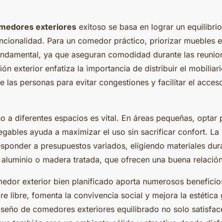
medores exteriores
exitoso se basa en lograr un equilibrio
cionalidad. Para un comedor práctico, priorizar muebles 
undamental, ya que aseguran comodidad durante las reunione
ón exterior enfatiza la importancia de distribuir el mobilia
 de las personas para evitar congestiones y facilitar el acces
ño a diferentes espacios es vital. En áreas pequeñas, optar
gables ayuda a maximizar el uso sin sacrificar confort. La
sponder a presupuestos variados, eligiendo materiales dur
 aluminio o madera tratada, que ofrecen una buena relación
dor exterior bien planificado aporta numerosos beneficios
ire libre, fomenta la convivencia social y mejora la estética
diseño de comedores exteriores equilibrado no solo satisfa